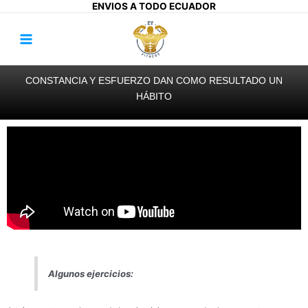
Ir
ENVIOS A TODO ECUADOR
al
Main
contenido
Menu
CONSTANCIA Y ESFUERZO DAN COMO RESULTADO UN
HÁBITO
Algunos ejercicios: