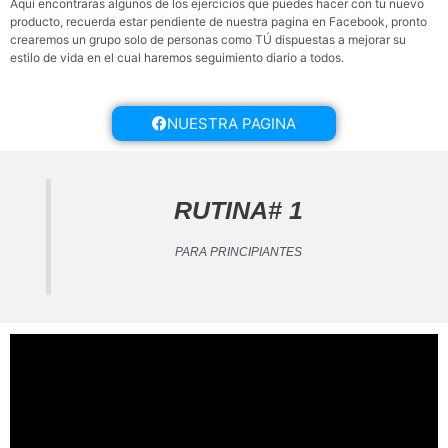
Aquí encontraras algunos de los ejercicios que puedes hacer con tu nuevo
producto, recuerda estar pendiente de nuestra pagina en Facebook, pronto
crearemos un grupo solo de personas como TÚ dispuestas a mejorar su
estilo de vida en el cual haremos seguimiento diario a todos.
NUESTRA PAGINA
RUTINA# 1
PARA PRINCIPIANTES