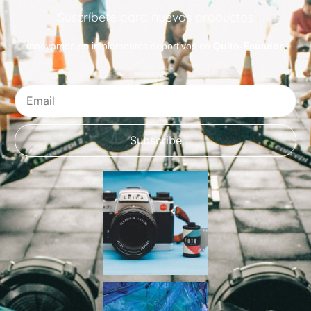
Suscríbete para nuevos productos
Innovamos en implementos deportivos en
Quito-Ecuador
.
Email
Subscribe