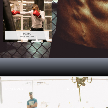
BOXEO
11 PRODUCTOS
RESERVAS
RESERVAS