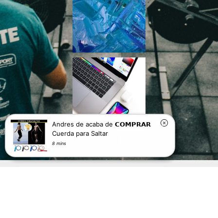
Andres de acaba de 𝗖𝗢𝗠𝗣𝗥𝗔𝗥
Cuerda para Saltar
8 mins
Copyright © 2026 | Desarrollado por EY FITNESS