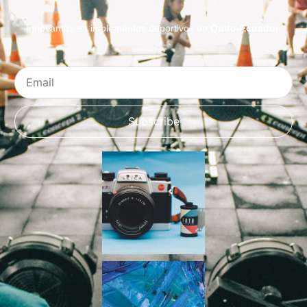
Innovamos en implementos deportivos en
Quito-Ecuador
.
Email
Subscribe