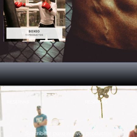
BOXEO
11 PRODUCTOS
RESERVAS
RESERVAS
Suscríbete para nuevos productos