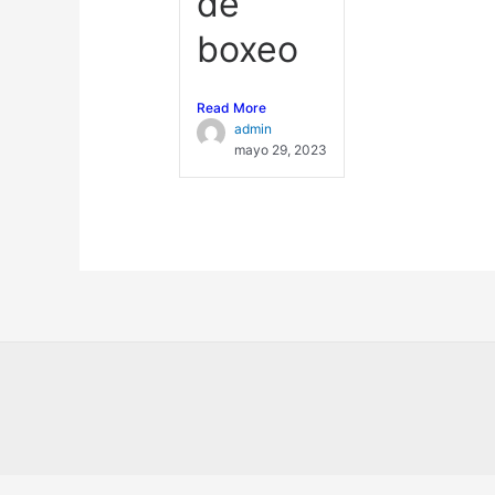
de
boxeo
Read More
admin
mayo 29, 2023